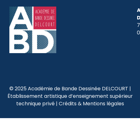
A
7
0
© 2025 Académie de Bande Dessinée DELCOURT |
Établissement artistique d’enseignement supérieur
technique privé |
Crédits & Mentions légales