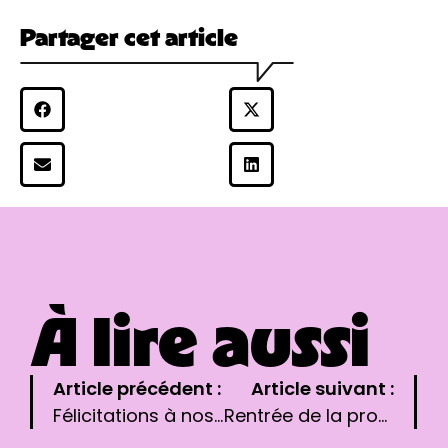
Partager cet article
À lire aussi
Article précédent :
Article suivant :
Félicitations à nos anciens élèves, lauréats des concours du Crous !
Rentrée de la promotion Fabien Toulmé