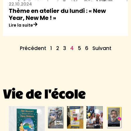
22.10.2024
Thème en atelier du lundi : « New
Year, New Me ! »
Lire la suite
Précédent
1
2
3
4
5
6
Suivant
Vie de l'école