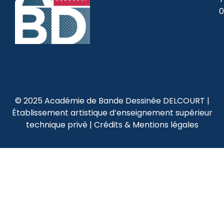
0
© 2025 Académie de Bande Dessinée DELCOURT |
Établissement artistique d’enseignement supérieur
technique privé |
Crédits & Mentions légales