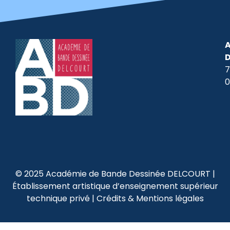
A
7
0
© 2025 Académie de Bande Dessinée DELCOURT |
Établissement artistique d’enseignement supérieur
technique privé |
Crédits & Mentions légales