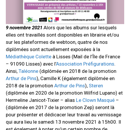
9 novembre 2021
Alors que les albums sur lesquels
elles ont travaillés sont disponibles en librairie et/ou
sur les plateformes de webtoon, quatre de nos
diplômées sont actuellement exposées à la
Médiathèque Colette
à Lisses (Mail de l’Île de France
– 91090 Lisses) avec l’
Association Préfigurations
.
Ainsi,
Taléonne
(diplômée en 2018 de la promotion
Arthur de Pins
), Camille K (également diplômée en
2018 de la promotion
Arthur de Pins
),
Steren
(diplômée en 2020 de la promotion Wilfrid Lupano) et
Hermeline Janicot-Tixier – alias
Le Clown Masqué
–
(diplômée en 2017 de la promotion Zep) seront là
pour présenter et dédicacer leur travail au vernissage
qui aura lieu le samedi 13 novembre 2021 à 15h00. Il
est également à noter qu’un certain nombre de