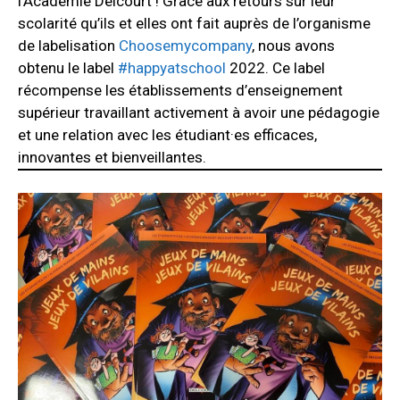
l’Académie Delcourt ! Grâce aux retours sur leur
scolarité qu’ils et elles ont fait auprès de l’organisme
de labelisation
Choosemycompany
, nous avons
obtenu le label
#happyatschool
2022. Ce label
récompense les établissements d’enseignement
supérieur travaillant activement à avoir une pédagogie
et une relation avec les étudiant·es efficaces,
innovantes et bienveillantes.