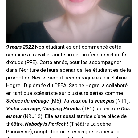
9 mars 2022
Nos étudiant·es ont commencé cette
semaine à travailler sur le projet professionnel de fin
d’étude (PFE). Cette année, pour les accompagner
dans l’écriture de leurs scénarios, les étudiant·es de la
promotion Neyret seront accompagné·es par Sabine
Hogrel. Diplômée du CEEA, Sabine Hogrel a collaboré
en tant que scénariste sur plusieurs séries comme
Scènes de ménage
(M6),
Tu veux ou tu veux pas
(NT1),
Victor sauvage
,
Camping Paradis
(TF1), ou encore
Dos
au mur
(NRJ12). Elle est aussi autrice d’une pièce de
théâtre,
Nobody is Perfect !
(Théâtre La scène
Parisienne), script-doctor et enseigne le scénario