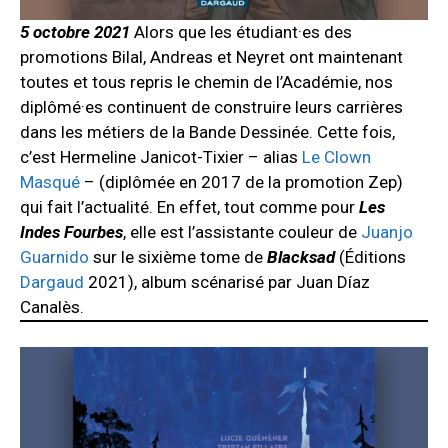
5 octobre 2021
Alors que les étudiant·es des
promotions Bilal, Andreas et Neyret ont maintenant
toutes et tous repris le chemin de l’Académie, nos
diplômé·es continuent de construire leurs carrières
dans les métiers de la Bande Dessinée. Cette fois,
c’est Hermeline Janicot-Tixier – alias
Le Clown
Masqué
– (diplômée en 2017 de la promotion Zep)
qui fait l’actualité. En effet, tout comme pour
Les
Indes Fourbes
, elle est l’assistante couleur de
Juanjo
Guarnido
sur le sixième tome de
Blacksad
(Éditions
Dargaud
2021), album scénarisé par Juan Díaz
Canalès.