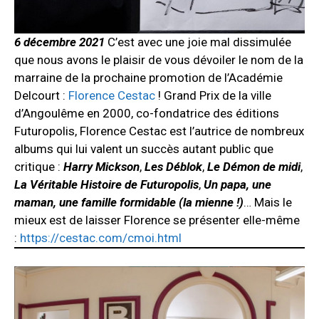
6 décembre 2021
C’est avec une joie mal dissimulée
que nous avons le plaisir de vous dévoiler le nom de la
marraine de la prochaine promotion de l’Académie
Delcourt :
Florence Cestac
! Grand Prix de la ville
d’Angoulême en 2000, co-fondatrice des éditions
Futuropolis, Florence Cestac est l’autrice de nombreux
albums qui lui valent un succès autant public que
critique :
Harry Mickson
,
Les Déblok
,
Le Démon de midi
,
La Véritable Histoire de Futuropolis
,
Un papa, une
maman, une famille formidable (la mienne !)
… Mais le
mieux est de laisser Florence se présenter elle-même
:
https://cestac.com/cmoi.html