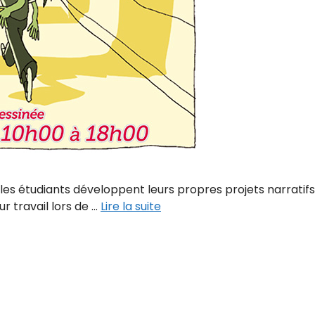
es étudiants développent leurs propres projets narratifs 
r travail lors de …
Lire la suite