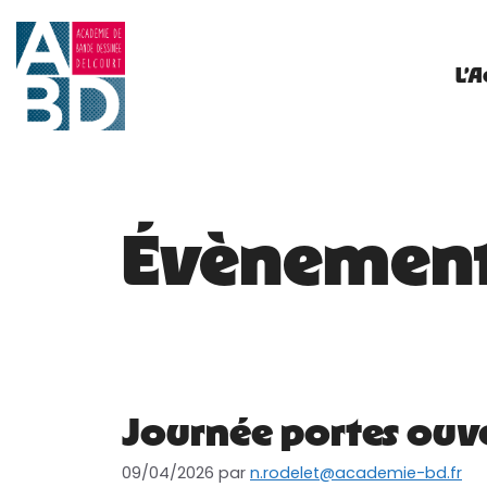
L’
Évènemen
Journée portes ouve
09/04/2026
par
n.rodelet@academie-bd.fr