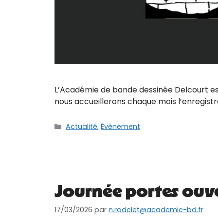
L’Académie de bande dessinée Delcourt est
nous accueillerons chaque mois l’enregist
Actualité
,
Évènement
Journée portes ouv
17/03/2026
par
n.rodelet@academie-bd.fr