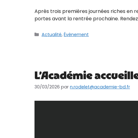
Après trois premières journées riches en 
portes avant la rentrée prochaine. Rendez
Actualité
,
Évènement
L’Académie accueille
30/03/2026
par
n.rodelet@academie-bd.fr