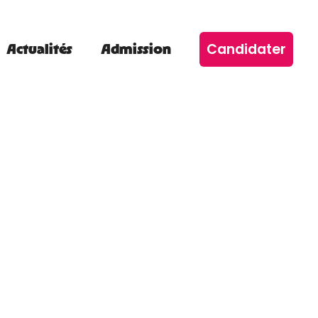
Candidater
Actualités
Admission