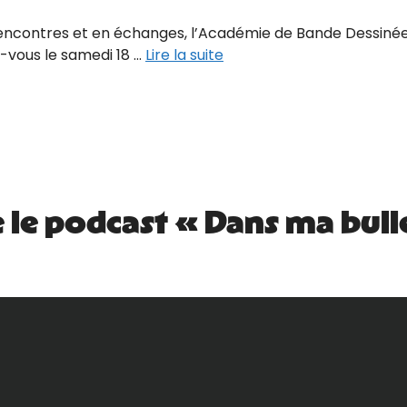
rencontres et en échanges, l’Académie de Bande Dessinée 
-vous le samedi 18 …
Lire la suite
 le podcast « Dans ma bull