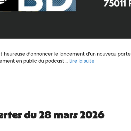
 heureuse d’annoncer le lancement d’un nouveau partenari
rement en public du podcast …
Lire la suite
ertes du 28 mars 2026