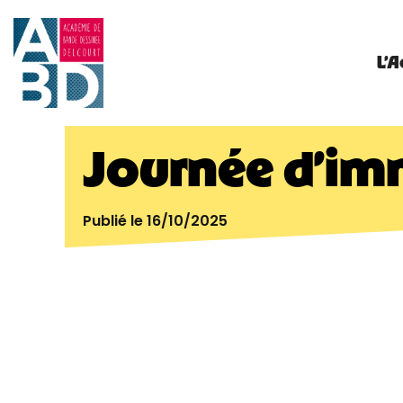
L’
Journée d’im
Publié le
16/10/2025