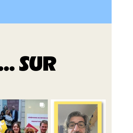
.. SUR