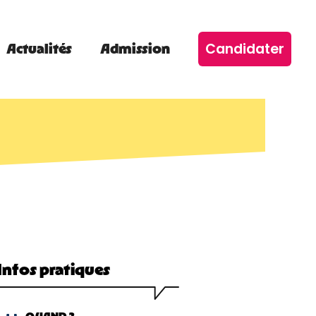
Candidater
Actualités
Admission
Infos pratiques