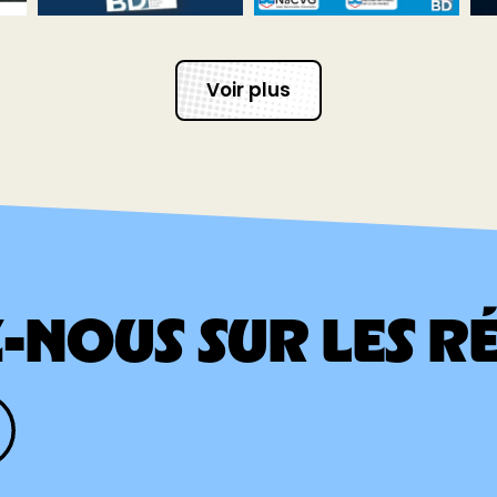
Voir plus
Z-NOUS SUR LES R